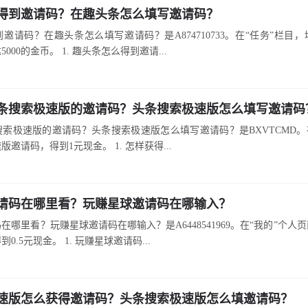
得到邀请码？在趣头条怎么填写邀请码？
邀请码？在趣头条怎么填写邀请码？是A874710733。在“任务”栏目
000的金币。 1. 趣头条怎么得到邀请...
条搜索极速版的邀请码？头条搜索极速版怎么填写邀请码
索极速版的邀请码？头条搜索极速版怎么填写邀请码？是BXVTCMD。
邀请码，得到1元现金。 1. 怎样获得...
请码在哪里看？玩赚星球邀请码在哪输入？
在哪里看？玩赚星球邀请码在哪输入？是A6448541969。在“我的”个人
0.5元现金。 1. 玩赚星球邀请码...
速版怎么获得邀请码？头条搜索极速版怎么填邀请码？