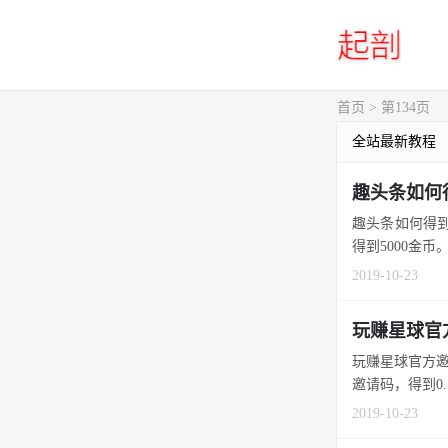
首页
> 第134页
全站最新教程
趣头条如何
趣头条如何得到
得到5000金币。
2019-10-23
玩赚星球官
玩赚星球官方邀
邀请码，得到0.
2019-10-23