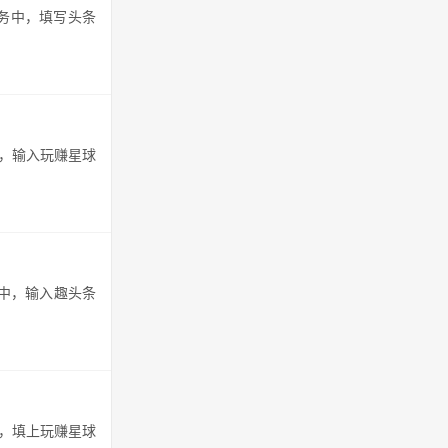
任务中，填写头条
页，输入玩赚星球
务中，输入趣头条
页，填上玩赚星球