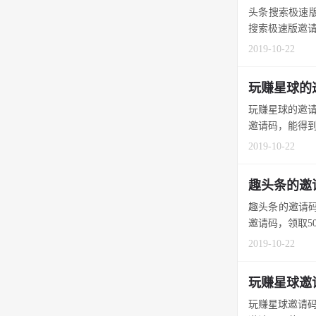
头条搜索极速版
搜索极速版邀请码
2019-10-22
玩赚星球的
玩赚星球的邀请
邀请码，能得到0
2019-10-22
趣头条的邀
趣头条的邀请码
邀请码，领取50
2019-10-22
玩赚星球邀
玩赚星球邀请码