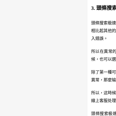
3. 頭條
頭條搜索极速
相比起其他的
入錯誤。
所以在異常
候，也可以選
除了第一種可
異常，那麼输
所以，这時候
線上客服处理
頭條搜索极速