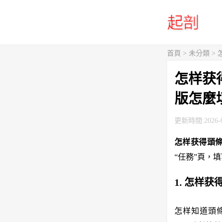
首頁
> 未分類 
怎样获
版怎麼
更新時間:2026-0
怎样获得頭
“任務”頁，
1. 怎样
怎样知道頭條