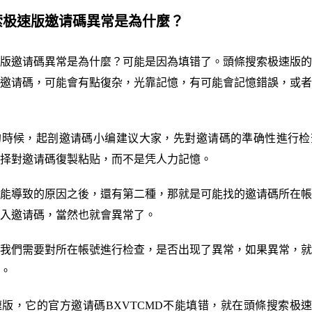
搜索极速版邀请碼異常是為什麼？
版邀请碼異常是為什麼？可能是因為填错了。頭條搜索极速版的
邀请碼，可能會有點復杂，光靠記憶，有可能會記憶錯誤，或者
的時候，起剖邀请碼小编建议大家，先對邀请碼的準确性進行检
择對邀请碼復製粘贴，而不是凭人力記憶。
能導致的原因之後，還有第二種，那就是可能找的邀请碼所在帳
入邀请碼，當然也就會異常了。
我們需要對所在帳號進行检查，是否出现了異常，如果異常，就
。
版，它的官方邀请碼BXVTCMD不能填错，就在頭條搜索极速