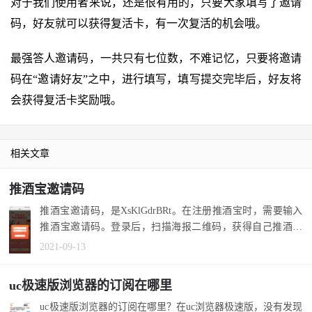
对于我们使用者来说，还是很有用的，只要大家填写了邀请
码，好友就可以获得复活卡，有一次复活的机会哦。
最强答人邀请码，一共只有七位数，不难记忆，只要将邀请
码在“邀请好友”之中，进行填写，填写提交完毕后，好友将
会获得复活卡奖励哦。
相关文章
推酒宝邀请码
推酒宝邀请码，是XsKlGdrBRt。在注册推酒宝时，需要输入
推酒宝邀请码。登录后，扫描海报二维码，获得自己推酒宝
邀请码。 1.打...
2021-09-13
uc极速版浏览器的订阅在哪里
uc极速版浏览器的订阅在哪里？在uc浏览器极速版，没有发现