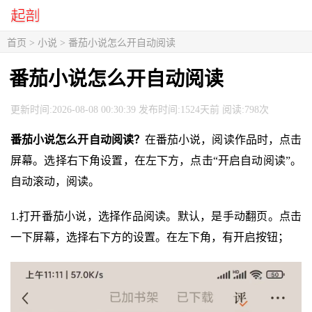
首页
>
小说
> 番茄小说怎么开自动阅读
番茄小说怎么开自动阅读
更新时间:2026-08-08 00:30:39 发布时间:1524天前 阅读:798次
番茄小说怎么开自动阅读？
在番茄小说，阅读作品时，点击
屏幕。选择右下角设置，在左下方，点击“开启自动阅读”。
自动滚动，阅读。
1.打开番茄小说，选择作品阅读。默认，是手动翻页。点击
一下屏幕，选择右下方的设置。在左下角，有开启按钮；