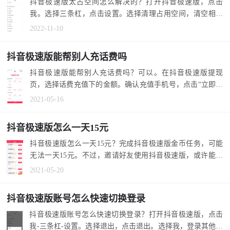
抖音极速版太占空间怎么解决的？打开抖音极速版，点击
我。选择三条杠，点击设置。选择清理占用空间，清空相关
文件，解决太占...
2022-11-10
抖音极速版能帮别人充话费吗
抖音极速版能帮别人充话费吗？可以。在抖音极速版提现
页，选择话费充值下的金额。确认充值手机号，点击“立即提
现”。 1.在抖音...
2021-05-16
抖音极速版怎么一天15元
抖音极速版怎么一天15元？完成抖音极速版金币任务，可能
无法一天15元。不过，邀请好友使用抖音极速版，或许能实
现一天15元。 ...
2021-05-20
抖音极速版账号怎么快速切换登录
抖音极速版账号怎么快速切换登录？打开抖音极速版，点击
我-三条杠-设置。选择退出，点击退出。选择我，登录其他账