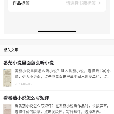
相关文章
番茄小说里面怎么听小说
番茄小说里面怎么听小说？进入番茄小说，选择听书的小
说，进入小说页，点击或者双击屏幕中间出现菜单栏，点击
右下角“听”，即...
2023-06-03
看番茄小说怎么写短评
看番茄小说怎么写短评？在番茄小说看作品时，长按屏幕。
选择评价的段落，点击发段评。写好短评，选择发表。 1.打