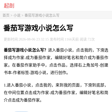
首页
>
小说
> 番茄写游戏小说怎么写
番茄写游戏小说怎么写
更新时间:2026-08-06 23:32:15 发布时间:1166天前 阅读:72次
番茄写游戏小说怎么写？
进入番茄小说，点击我的，下滑选
择成为作家-成为番茄作家，编辑好笔名和简介成为番茄作
家。在番茄作家助手中，点击作品，选择右上角加号-创建
书本-作者标签-游戏小说，进行创作。
1.进入番茄小说，点击我的，来到我的页面，下滑到底部，
在中间位置点击成为作家-成为番茄作家，编辑好笔名和简
介点击成为番茄作家。