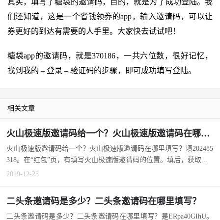
其实，填写了糖袋的邀请码，目的，就是为了成功登陆。我
们还知道，这是一个省钱领券的app，输入邀请码，可以让
券更好的到达有需要的人手里。大家快去试试吧！
糖袋app的邀请码，就是370186，一共六位数，很好记忆，
找到我的 – 登录 – 验证码的步骤，即可成功填写登陆。
相关文章
火山极速版邀请码给一个？火山极速版邀请码在哪里填写？
火山极速版邀请码给一个？火山极速版邀请码在哪里填写？填202485
318。在“红包”页，有填写火山极速版邀请码的位置。填后，获取...
2019-12-23
二头条邀请码是多少？二头条邀请码在哪里填写？
二头条邀请码是多少？二头条邀请码在哪里填写？是ERpa40GIhU。