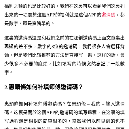
福利之類的也是比较好的，我們在这裏可以看到我們这裏列
出來的一项關於这個APP的福利就是这個APP的
邀请碼
，都
是數字，還是蛮简單的。
这裏的邀请碼還是和我們之前的在起剖邀请碼上面文章裏出
现過的差不多，數字的8位的邀请碼，我們很多人會選择背
诵，但是我們比较推荐的方法是直接写一遍，这样的話，會
少很多不必要的麻烦，比如填写的時候突然忘記了一段數
字。
2.惠頭條如何补填师傅邀请碼？
惠頭條如何补填师傅邀请碼？在惠頭條 – 我的 – 输入邀请
碼。这裏是關於这個APP的邀请碼的填写過程，在这裏的填
写過程還是相對的简單很多的，當然我們以前见到的也不