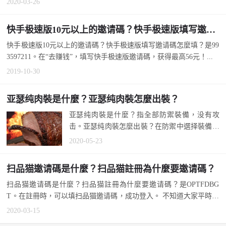
2020-03-26
快手极速版10元以上的邀请碼？快手极速版填写邀请碼怎麼填？
快手极速版10元以上的邀请碼？快手极速版填写邀请碼怎麼填？是99
3597211。在“去赚钱”，填写快手极速版邀请碼，获得最高56元！...
2019-10-30
亚瑟纯肉裝是什麼？亚瑟纯肉裝怎麼出裝？
亚瑟纯肉裝是什麼？指全部防禦裝備，没有攻
击。亚瑟纯肉裝怎麼出裝？在防禦中選择裝備。
怕麻烦，也可以参考國服第一亚瑟最強...
2020-05-23
扫品猫邀请碼是什麼？扫品猫註冊為什麼要邀请碼？
扫品猫邀请碼是什麼？扫品猫註冊為什麼要邀请碼？是OPTFDBG
T。在註冊時，可以填扫品猫邀请碼，成功登入。 不知道大家平時喜
欢...
2020-03-15