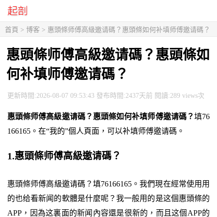
首頁
>
博客
> 惠頭條师傅高級邀请碼？惠頭條如何补填师傅邀请碼？
惠頭條师傅高級邀请碼？惠頭條如
何补填师傅邀请碼？
更新時間:2026-08-07 09:53:43 發布時間:2437天前 閱讀:289 views次
惠頭條师傅高級邀请碼？惠頭條如何补填师傅邀请碼？
填76
166165。在“我的”個人頁面，可以补填师傅邀请碼。
1.惠頭條师傅高級邀请碼？
惠頭條师傅高級邀请碼？填76166165。我們現在經常使用用
的也给看新闻的軟體是什麼呢？我一般用的是这個惠頭條的
APP，因為这裏面的新闻內容還是很新的，而且这個APP的