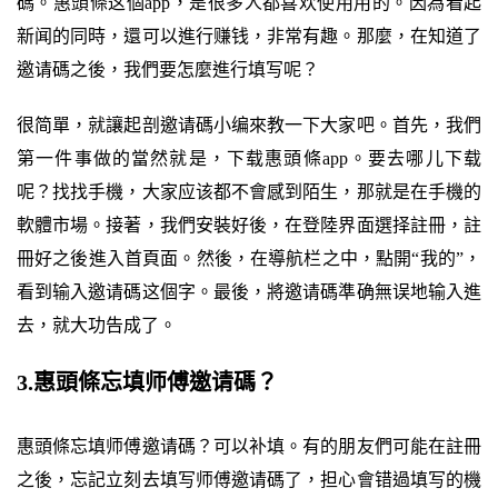
碼。惠頭條这個app，是很多人都喜欢使用用的。因為看起
新闻的同時，還可以進行赚钱，非常有趣。那麼，在知道了
邀请碼之後，我們要怎麼進行填写呢？
很简單，就讓起剖邀请碼小编來教一下大家吧。首先，我們
第一件事做的當然就是，下载惠頭條app。要去哪儿下载
呢？找找手機，大家应该都不會感到陌生，那就是在手機的
軟體市場。接著，我們安裝好後，在登陸界面選择註冊，註
冊好之後進入首頁面。然後，在導航栏之中，點開“我的”，
看到输入邀请碼这個字。最後，將邀请碼準确無误地输入進
去，就大功告成了。
3.惠頭條忘填师傅邀请碼？
惠頭條忘填师傅邀请碼？可以补填。有的朋友們可能在註冊
之後，忘記立刻去填写师傅邀请碼了，担心會错過填写的機