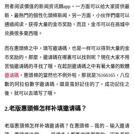
用者阅读價值的新闻资讯類app，一方面可以给大家提供最
新、最熱門的個性化頭條新闻，另一方面，小伙伴們還可以
通過阅读，获得大量的金币奖励，而且，金币可以在商城中
兑换很多東西哦。
而在惠頭條之中，填写邀请碼，也是一样可以得到大量的金
币奖励的。那麼，邀请碼在哪裏可以找到呢？現在大家不用
苦恼邀请碼的寻找了哦，在起剖邀请碼之中有著大量的軟體
邀请碼
，惠頭條的當然也不例外啦，那就是76166165，八位
數的阿拉伯數字邀请碼，還是蛮好記住的了，成功記住之
後，就可以去填写了哦。
2.老版惠頭條怎样补填邀请碼？
老版惠頭條怎样补填邀请碼？在惠頭條 – 我的 – 输入邀请