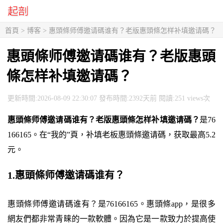
首頁
>
博客
> 惠頭條师傅邀请碼谁有？老版惠頭條怎样补填邀请碼？
惠頭條师傅邀请碼谁有？老版惠頭
條怎样补填邀请碼？
更新時間:2026-08-09 22:30:07 發布時間:2392天前 閱讀:251 views次
惠頭條师傅邀请碼谁有？老版惠頭條怎样补填邀请碼？
是76
166165。在“我的”頁，补填老板惠頭條邀请碼，获取最高5.2
元。
1.惠頭條师傅邀请碼谁有？
惠頭條师傅邀请碼谁有？是76166165。惠頭條app，是很多
網友們都非常青睐的一款軟體。因為它是一款致力於提高使