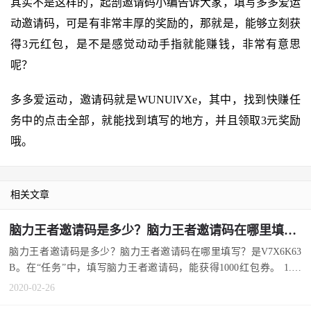
其实不是这样的，起剖邀请码小编告诉大家，填写多多爱运
动邀请码，可是有非常丰厚的奖励的，那就是，能够立刻获
得3元红包，是不是感觉动动手指就能赚钱，非常有意思
呢？
多多爱运动，邀请码就是WUNUlVXe，其中，找到快赚任
务中的点击全部，就能找到填写的地方，并且领取3元奖励
哦。
相关文章
脑力王者邀请码是多少？脑力王者邀请码在哪里填写？
脑力王者邀请码是多少？脑力王者邀请码在哪里填写？是V7X6K63
B。在“任务”中，填写脑力王者邀请码，能获得1000红包券。 1.脑
力...
2020-02-26