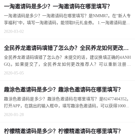
一淘邀请码是多少？一淘邀请码在哪里填写？
一淘邀请码是多少？一淘邀请码在哪里填写？是NMMR7。在“新人专
享福利”中，填写一淘邀请码，能领取8元礼金券。 1.一淘邀请码是...
2020-03-02
全民养龙邀请码填错了怎么办？全民养龙如何更改推荐人？
全民养龙邀请码填错了怎么办？未提交的话，建议换填正确的4ANH
GQ。如果提交了，全民养龙如何更改推荐人？可以重新注册更
改。...
2020-05-05
趣涂色邀请码是多少？趣涂色邀请码在哪里填写？
趣涂色邀请码是多少？趣涂色邀请码在哪里填写？是82477404352。
打开APP，在跳出的输入框中，填写趣涂色邀请码，可以获得1000...
2020-01-28
柠檬精邀请码是多少？柠檬精邀请码在哪里填写？