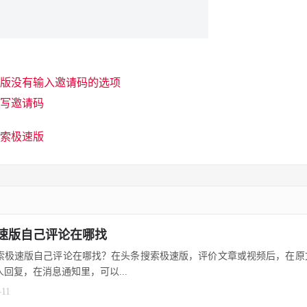
版没有输入邀请码的选项
写邀请码
索极速版
速版自己评论在哪找
索极速版自己评论在哪找？在头条搜索极速版，评价文章或视频后，在原
人回复，在消息通知里，可以...
-11