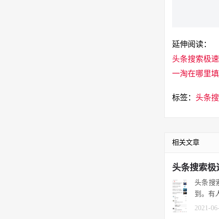
延伸阅读：
头条搜索极速
一淘在哪里填
标签：
头条搜
相关文章
头条搜索极
头条搜
到。有
2021-06