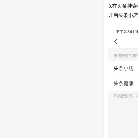
3.在头条搜
开启头条小店